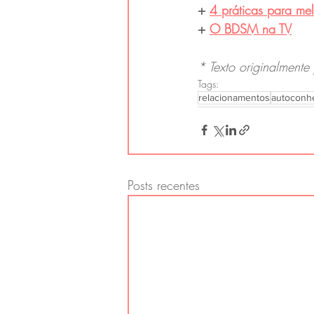
+ 
4 práticas para mel
+ 
O BDSM na TV
* Texto originalmente
Tags:
relacionamentos
autoconh
Posts recentes