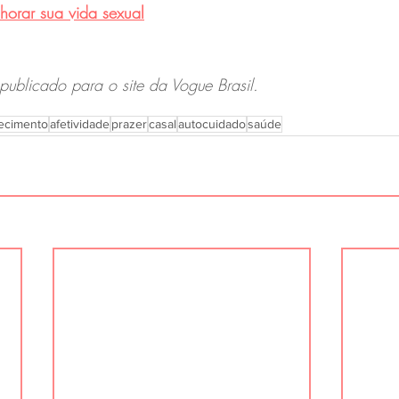
horar sua vida sexual
 publicado para o site da Vogue Brasil.
ecimento
afetividade
prazer
casal
autocuidado
saúde