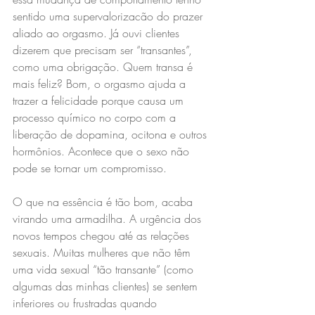
sentido uma supervalorizacão do prazer 
aliado ao orgasmo. Já ouvi clientes 
dizerem que precisam ser “transantes”, 
como uma obrigação. Quem transa é 
mais feliz? Bom, o orgasmo ajuda a 
trazer a felicidade porque causa um 
processo químico no corpo com a 
liberação de dopamina, ocitona e outros 
hormônios. Acontece que o sexo não 
pode se tornar um compromisso.
O que na essência é tão bom, acaba 
virando uma armadilha. A urgência dos 
novos tempos chegou até as relações 
sexuais. Muitas mulheres que não têm 
uma vida sexual “tão transante” (como 
algumas das minhas clientes) se sentem 
inferiores ou frustradas quando 