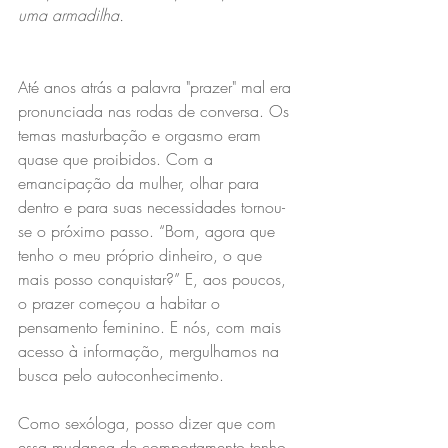
uma armadilha.
Até anos atrás a palavra "prazer" mal era 
pronunciada nas rodas de conversa. Os 
temas masturbação e orgasmo eram 
quase que proibidos. Com a 
emancipação da mulher, olhar para 
dentro e para suas necessidades tornou-
se o próximo passo. “Bom, agora que 
tenho o meu próprio dinheiro, o que 
mais posso conquistar?” E, aos poucos, 
o prazer começou a habitar o 
pensamento feminino. E nós, com mais 
acesso à informação, mergulhamos na 
busca pelo autoconhecimento.
Como sexóloga, posso dizer que com 
essa mudança de comportamento tenho 