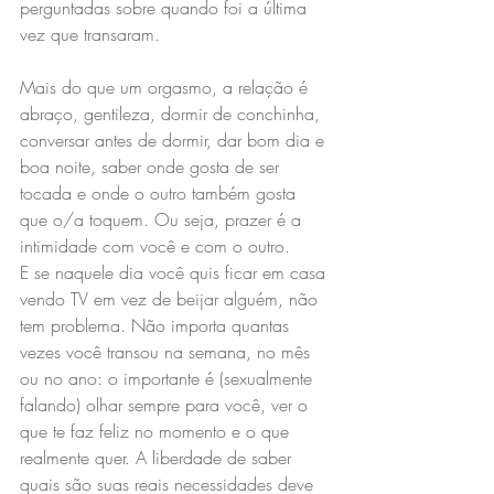
perguntadas sobre quando foi a última 
vez que transaram.
Mais do que um orgasmo, a relação é 
abraço, gentileza, dormir de conchinha, 
conversar antes de dormir, dar bom dia e 
boa noite, saber onde gosta de ser 
tocada e onde o outro também gosta 
que o/a toquem. Ou seja, prazer é a 
intimidade com você e com o outro.
E se naquele dia você quis ficar em casa 
vendo TV em vez de beijar alguém, não 
tem problema. Não importa quantas 
vezes você transou na semana, no mês 
ou no ano: o importante é (sexualmente 
falando) olhar sempre para você, ver o 
que te faz feliz no momento e o que 
realmente quer. A liberdade de saber 
quais são suas reais necessidades deve 