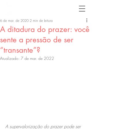
6 de mar. de 2020
2 min de leitura
A ditadura do prazer: você
sente a pressão de ser
“transante”?
Atualizado:
7 de mar. de 2022
A supervalorização do prazer pode ser 