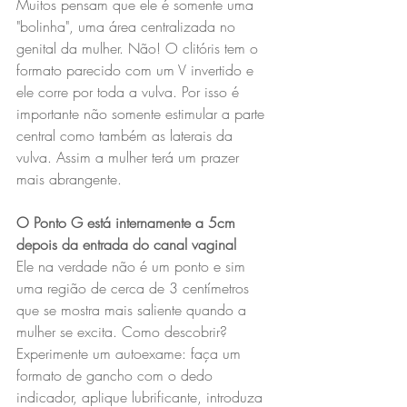
Muitos pensam que ele é somente uma 
"bolinha", uma área centralizada no 
genital da mulher. Não! O clitóris tem o 
formato parecido com um V invertido e 
ele corre por toda a vulva. Por isso é 
importante não somente estimular a parte 
central como também as laterais da 
vulva. Assim a mulher terá um prazer 
mais abrangente.
O Ponto G está internamente a 5cm 
depois da entrada do canal vaginal
Ele na verdade não é um ponto e sim 
uma região de cerca de 3 centímetros 
que se mostra mais saliente quando a 
mulher se excita. Como descobrir? 
Experimente um autoexame: faça um 
formato de gancho com o dedo 
indicador, aplique lubrificante, introduza 