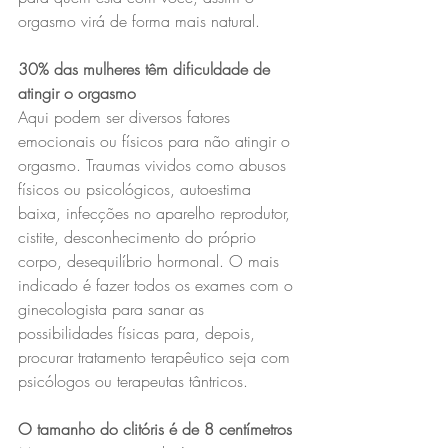
orgasmo virá de forma mais natural.
30% das mulheres têm dificuldade de 
atingir o orgasmo
Aqui podem ser diversos fatores 
emocionais ou físicos para não atingir o 
orgasmo. Traumas vividos como abusos 
físicos ou psicológicos, autoestima 
baixa, infecções no aparelho reprodutor, 
cistite, desconhecimento do próprio 
corpo, desequilíbrio hormonal. O mais 
indicado é fazer todos os exames com o 
ginecologista para sanar as 
possibilidades físicas para, depois, 
procurar tratamento terapêutico seja com 
psicólogos ou terapeutas tântricos.
O tamanho do clitóris é de 8 centímetros