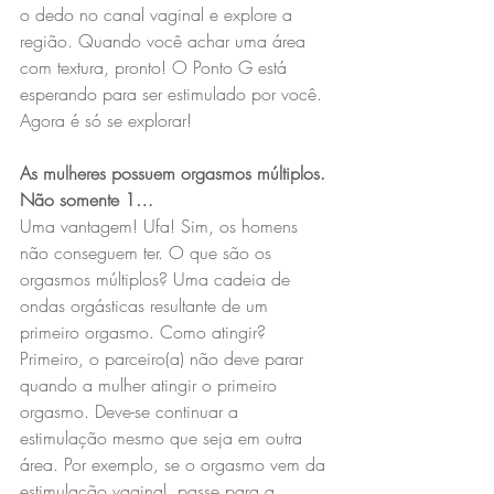
o dedo no canal vaginal e explore a 
região. Quando você achar uma área 
com textura, pronto! O Ponto G está 
esperando para ser estimulado por você. 
Agora é só se explorar!
As mulheres possuem orgasmos múltiplos. 
Não somente 1…
Uma vantagem! Ufa! Sim, os homens 
não conseguem ter. O que são os 
orgasmos múltiplos? Uma cadeia de 
ondas orgásticas resultante de um 
primeiro orgasmo. Como atingir? 
Primeiro, o parceiro(a) não deve parar 
quando a mulher atingir o primeiro 
orgasmo. Deve-se continuar a 
estimulação mesmo que seja em outra 
área. Por exemplo, se o orgasmo vem da 
estimulação vaginal, passe para a 