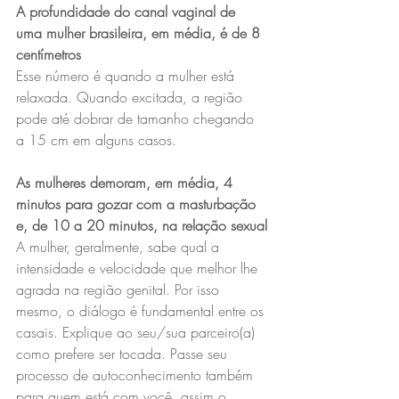
A profundidade do canal vaginal de 
uma mulher brasileira, em média, é de 8 
centímetros
Esse número é quando a mulher está 
relaxada. Quando excitada, a região 
pode até dobrar de tamanho chegando 
a 15 cm em alguns casos.
As mulheres demoram, em média, 4 
minutos para gozar com a masturbação 
e, de 10 a 20 minutos, na relação sexual
A mulher, geralmente, sabe qual a 
intensidade e velocidade que melhor lhe 
agrada na região genital. Por isso 
mesmo, o diálogo é fundamental entre os 
casais. Explique ao seu/sua parceiro(a) 
como prefere ser tocada. Passe seu 
processo de autoconhecimento também 
para quem está com você, assim o 