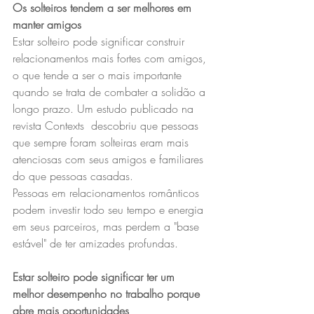
Os solteiros tendem a ser melhores em 
manter amigos
Estar solteiro pode significar construir 
relacionamentos mais fortes com amigos, 
o que tende a ser o mais importante 
quando se trata de combater a solidão a 
longo prazo. Um estudo publicado na 
revista Contexts  descobriu que pessoas 
que sempre foram solteiras eram mais 
atenciosas com seus amigos e familiares 
do que pessoas casadas.
Pessoas em relacionamentos românticos 
podem investir todo seu tempo e energia 
em seus parceiros, mas perdem a "base 
estável" de ter amizades profundas.
Estar solteiro pode significar ter um 
melhor desempenho no trabalho porque 
abre mais oportunidades