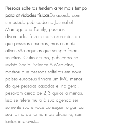
Pessoas solteiras tendem a ter mais tempo 
para atividades físicas
De acordo com 
um estudo publicado no Journal of 
Marriage and Family, pessoas 
divorciadas fazem mais exercícios do 
que pessoas casadas, mas as mais 
ativas são aquelas que sempre foram 
solteiras. Outro estudo, publicado na 
revista Social Science & Medicine, 
mostrou que pessoas solteiras em nove 
países europeus tinham um IMC menor 
do que pessoas casadas e, no geral, 
pesavam cerca de 2,3 quilos a menos. 
Isso se refere muito à sua agenda ser 
somente sua e você conseguir organizar 
sua rotina de forma mais eficiente, sem 
tantos imprevistos.