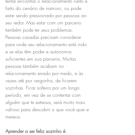
tentar encontrar o relacionamento certo e 
farto do cenário de namoro, ou pode 
estar sendo pressionado por pessoas ao 
seu redor. Mas estar com um parceiro 
também pode ter seus problemas. 
Pessoas casadas precisam considerar 
para onde seu relacionamento está indo 
e se elas têm poder e autonomia 
suficientes em sua parceria. Muitas 
pessoas também acabam no 
relacionamento errado por medo, e às 
vezes até por vergonha, de ficarem 
sozinhas. Ficar solteiro por um longo 
período, em vez de se contentar com 
alguém que te estressa, será muito mais 
valioso para descobrir o que você quer e 
merece.
Aprender a ser feliz sozinho é 