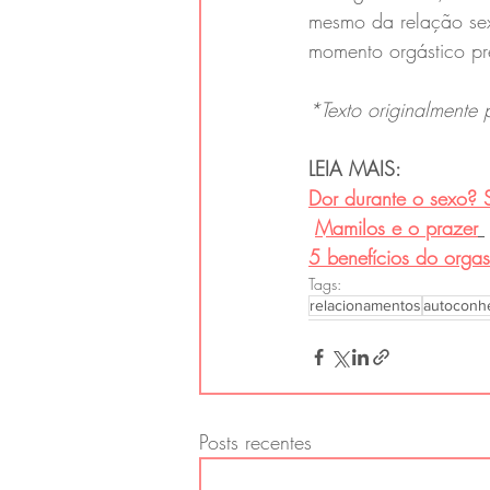
mesmo da relação sexu
momento orgástico pr
*Texto originalmente 
LEIA MAIS: 
Dor durante o sexo? 
Mamilos e o prazer
5 benefícios do orga
Tags:
relacionamentos
autoconh
Posts recentes