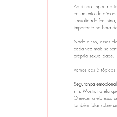
Aqui não importa o 
casamento de décadas
sexualidade feminina
importante na hora d
Nada disso, esses el
cada vez mais se sent
própria sexualidade.
Vamos aos 5 tópicos:
Segurança emocional
sim. Mostrar a ela q
Oferecer a ela essa s
também falar sobre s