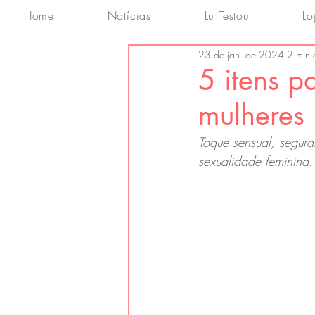
Home
Notícias
Lu Testou
Lo
23 de jan. de 2024
2 min d
5 itens p
mulheres
Toque sensual, segura
sexualidade feminina.