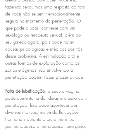
fazendo sexo, mas uma resposta ao fato 
de você não se sentir emocionalmente 
segura no momento da penetração. O 
que pode ajudar: converse com um 
sexólogo ou terapeuta sexual, além do 
seu ginecologista, pois pode haver 
causas psicológicas e médicas por trás 
desse problema. A estimulação oral e 
outras formas de exploração como as 
zonas erógenas não envolvendo a 
penetração podem trazer prazer a você. 
Falta de lubrificação:
 a secura vaginal 
pode aumentar a dor durante o sexo com 
penetração. Isso pode acontecer por 
diversos motivos, incluindo flutuações 
hormonais durante o ciclo menstrual, 
perimenopausa e menopausa, puerpério, 