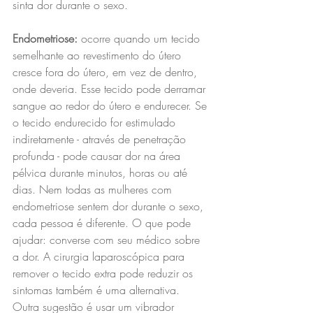
sinta dor durante o sexo.
Endometriose:
 ocorre quando um tecido 
semelhante ao revestimento do útero 
cresce fora do útero, em vez de dentro, 
onde deveria. Esse tecido pode derramar 
sangue ao redor do útero e endurecer. Se 
o tecido endurecido for estimulado 
indiretamente - através de penetração 
profunda - pode causar dor na área 
pélvica durante minutos, horas ou até 
dias. Nem todas as mulheres com 
endometriose sentem dor durante o sexo, 
cada pessoa é diferente. O que pode 
ajudar: converse com seu médico sobre 
a dor. A cirurgia laparoscópica para 
remover o tecido extra pode reduzir os 
sintomas também é uma alternativa. 
Outra sugestão é usar um vibrador 