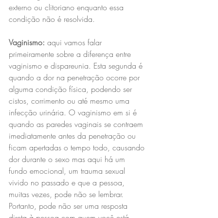
externo ou clitoriano enquanto essa 
condição não é resolvida.
Vaginismo:
 aqui vamos falar 
primeiramente sobre a diferença entre 
vaginismo e dispareunia. Esta segunda é 
quando a dor na penetração ocorre por 
alguma condição física, podendo ser 
cistos, corrimento ou até mesmo uma 
infecção urinária. O vaginismo em si é 
quando as paredes vaginais se contraem 
imediatamente antes da penetração ou 
ficam apertadas o tempo todo, causando 
dor durante o sexo mas aqui há um 
fundo emocional, um trauma sexual 
vivido no passado e que a pessoa, 
muitas vezes, pode não se lembrar. 
Portanto, pode não ser uma resposta 
direta à pessoa com quem você está 