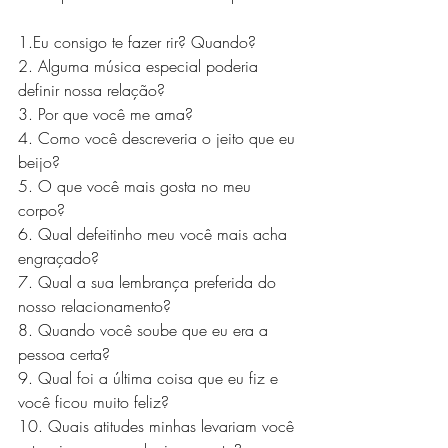
1.Eu
 consigo te fazer rir? Quando?
2. Alguma música especial poderia 
definir nossa relação?
3. Por que você me ama?
4. Como você descreveria o jeito que eu 
beijo?
5. O que você mais gosta no meu 
corpo?
6. Qual defeitinho meu você mais acha 
engraçado?
7. Qual a sua lembrança preferida do 
nosso relacionamento?
8. Quando você soube que eu era a 
pessoa certa?
9. Qual foi a última coisa que eu fiz e 
você ficou muito feliz?
10. Quais atitudes minhas levariam você 