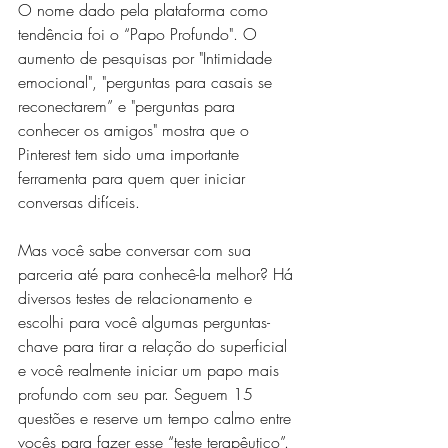
O nome dado pela plataforma como 
tendência foi o “Papo Profundo". O  
aumento de pesquisas por "Intimidade 
emocional", "perguntas para casais se 
reconectarem” e "perguntas para 
conhecer os amigos" mostra que o 
Pinterest tem sido uma importante 
ferramenta para quem quer iniciar 
conversas difíceis.
Mas você sabe conversar com sua 
parceria até para conhecê-la melhor? Há 
diversos testes de relacionamento e 
escolhi para você algumas perguntas-
chave para tirar a relação do superficial 
e você realmente iniciar um papo mais 
profundo com seu par. Seguem 15 
questões e reserve um tempo calmo entre 
vocês para fazer esse “teste terapêutico”.