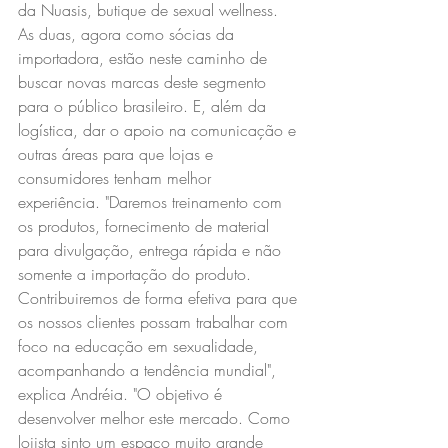
da Nuasis, butique de sexual wellness. 
As duas, agora como sócias da 
importadora, estão neste caminho de 
buscar novas marcas deste segmento 
para o público brasileiro. E, além da 
logística, dar o apoio na comunicação e 
outras áreas para que lojas e 
consumidores tenham melhor 
experiência. "Daremos treinamento com 
os produtos, fornecimento de material 
para divulgação, entrega rápida e não 
somente a importação do produto. 
Contribuiremos de forma efetiva para que 
os nossos clientes possam trabalhar com 
foco na educação em sexualidade, 
acompanhando a tendência mundial", 
explica Andréia. "O objetivo é 
desenvolver melhor este mercado. Como 
lojista sinto um espaço muito grande 