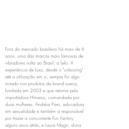
Fora do mercado brasileiro há mais de 6 
anos, uma das marcas mais famosas de 
vibradores volta ao Brasil: a Lelo. A 
experiência de luxo, desde o "unboxing" 
até a utilização em si, sempre foi algo 
notado nos produtos da brand sueca, 
fundada em 2003 e que retorna pela 
importadora Himerus, comandada por 
duas mulheres: Andréia Paro, educadora 
em sexualidade e também a responsável 
por trazer a concorrente Fun Factory 
alguns anos atrás, e Laura Magri, dona 