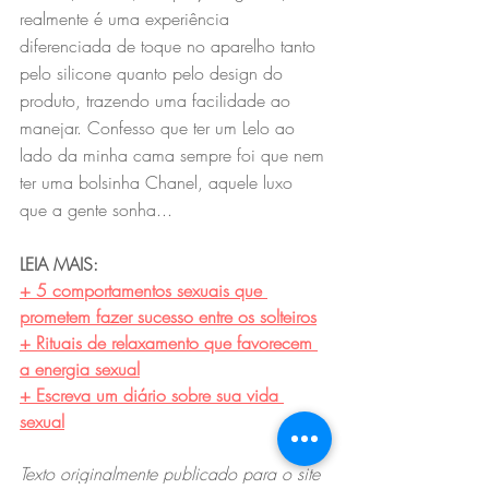
realmente é uma experiência 
diferenciada de toque no aparelho tanto 
pelo silicone quanto pelo design do 
produto, trazendo uma facilidade ao 
manejar. Confesso que ter um Lelo ao 
lado da minha cama sempre foi que nem 
ter uma bolsinha Chanel, aquele luxo 
que a gente sonha...
LEIA MAIS:
+ 5 comportamentos sexuais que 
prometem fazer sucesso entre os solteiros
+ Rituais de relaxamento que favorecem 
a energia sexual
+ Escreva um diário sobre sua vida 
sexual
Texto originalmente publicado para o site 