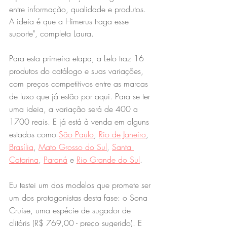
entre informação, qualidade e produtos. 
A ideia é que a Himerus traga esse 
suporte", completa Laura.
Para esta primeira etapa, a Lelo traz 16 
produtos do catálogo e suas variações, 
com preços competitivos entre as marcas 
de luxo que já estão por aqui. Para se ter 
uma ideia, a variação será de 400 a 
1700 reais. E já está à venda em alguns 
estados como 
São Paulo
, 
Rio de Janeiro
, 
Brasília
, 
Mato Grosso do Sul
, 
Santa 
Catarina
, 
Paraná
 e 
Rio Grande do Sul
.
Eu testei um dos modelos que promete ser 
um dos protagonistas desta fase: o Sona 
Cruise, uma espécie de sugador de 
clitóris (R$ 769,00 - preço sugerido). E 