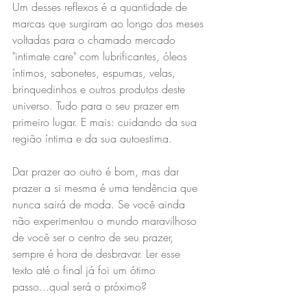
Um desses reflexos é a quantidade de 
marcas que surgiram ao longo dos meses 
voltadas para o chamado mercado 
"intimate care" com lubrificantes, óleos 
íntimos, sabonetes, espumas, velas, 
brinquedinhos e outros produtos deste 
universo. Tudo para o seu prazer em 
primeiro lugar. E mais: cuidando da sua 
região íntima e da sua autoestima.
Dar prazer ao outro é bom, mas dar 
prazer a si mesma é uma tendência que 
nunca sairá de moda. Se você ainda 
não experimentou o mundo maravilhoso 
de você ser o centro de seu prazer, 
sempre é hora de desbravar. Ler esse 
texto até o final já foi um ótimo 
passo...qual será o próximo?