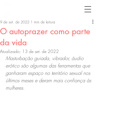
9 de set. de 2022
1 min de leitura
O autoprazer como parte
da vida
Atualizado:
13 de set. de 2022
Masturbação guiada, vibrador, áudio 
erótico são algumas das ferramentas que 
ganharam espaço no território sexual nos 
últimos meses e deram mais confiança às 
mulheres.