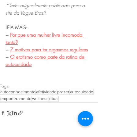
*Texto originalmente publicado para o 
site da Vogue Brasil.
LEIA MAIS:   
+ 
Por que uma mulher livre incomoda 
tanto?
+ 
7 motivos para ter orgasmos regulares
+ 
O erotismo como parte da rotina de 
autocuidado
Tags:
autoconhecimento
afetividade
prazer
autocuidado
empoderamento
wellness
ritual
Posts recentes
Ver tudo