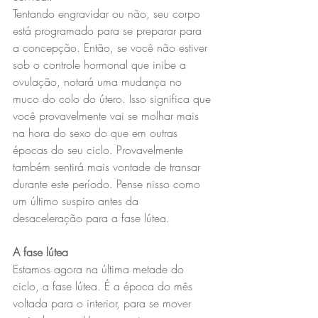
Tentando engravidar ou não, seu corpo 
está programado para se preparar para 
a concepção. Então, se você não estiver 
sob o controle hormonal que inibe a 
ovulação, notará uma mudança no 
muco do colo do útero. Isso significa que 
você provavelmente vai se molhar mais 
na hora do sexo do que em outras 
épocas do seu ciclo. Provavelmente 
também sentirá mais vontade de transar 
durante este período. Pense nisso como 
um último suspiro antes da 
desaceleração para a fase lútea.
A fase lútea
Estamos agora na última metade do 
ciclo, a fase lútea. É a época do mês 
voltada para o interior, para se mover 