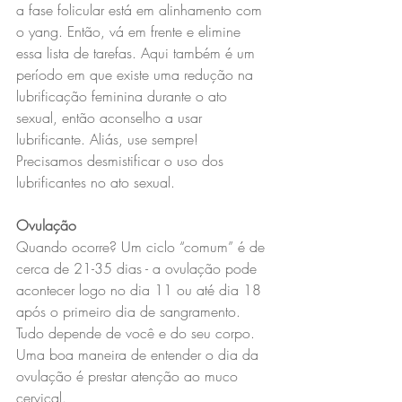
a fase folicular está em alinhamento com 
o yang. Então, vá em frente e elimine 
essa lista de tarefas. Aqui também é um 
período em que existe uma redução na 
lubrificação feminina durante o ato 
sexual, então aconselho a usar 
lubrificante. Aliás, use sempre! 
Precisamos desmistificar o uso dos 
lubrificantes no ato sexual.
Ovulação
Quando ocorre? Um ciclo “comum” é de 
cerca de 21-35 dias - a ovulação pode 
acontecer logo no dia 11 ou até dia 18 
após o primeiro dia de sangramento. 
Tudo depende de você e do seu corpo. 
Uma boa maneira de entender o dia da 
ovulação é prestar atenção ao muco 
cervical.