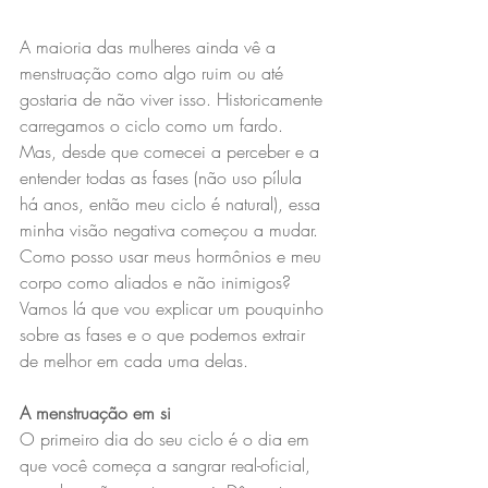
A maioria das mulheres ainda vê a 
menstruação como algo ruim ou até 
gostaria de não viver isso. Historicamente 
carregamos o ciclo como um fardo. 
Mas, desde que comecei a perceber e a 
entender todas as fases (não uso pílula 
há anos, então meu ciclo é natural), essa 
minha visão negativa começou a mudar. 
Como posso usar meus hormônios e meu 
corpo como aliados e não inimigos? 
Vamos lá que vou explicar um pouquinho 
sobre as fases e o que podemos extrair 
de melhor em cada uma delas.
A menstruação em si
O primeiro dia do seu ciclo é o dia em 
que você começa a sangrar real-oficial, 