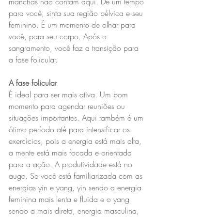
manchas não contam aqui. Dê um tempo 
para você, sinta sua região pélvica e seu 
feminino. É um momento de olhar para 
você, para seu corpo. Após o 
sangramento, você faz a transição para 
a fase folicular.
A fase folicular
É ideal para ser mais ativa. Um bom 
momento para agendar reuniões ou 
situações importantes. Aqui também é um 
ótimo período até para intensificar os 
exercícios, pois a energia está mais alta, 
a mente está mais focada e orientada 
para a ação. A produtividade está no 
auge. Se você está familiarizada com as 
energias yin e yang, yin sendo a energia 
feminina mais lenta e fluida e o yang 
sendo a mais direta, energia masculina, 