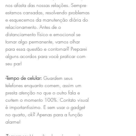
nos afasta das nossas relações. Sempre 
estamos cansadas, resolvendo problemas 
e esquecemos da manutenção diária do 
relacionamento. Antes de o 
distanciamento físico e emocional se 
tornar algo permanente, vamos olhar 
para essa questão e contornar? Preparei 
alguns acordos para você praticar com 
seu par!
-Tempo de celular: 
Guardem seus 
telefones enquanto comem, assim um 
presta atenção no que o outro fala e 
curtem o momento 100%. Contato visual 
é importantíssimo. E sem usar o gadget 
no quarto, ok? Apenas para a função 
alarme!