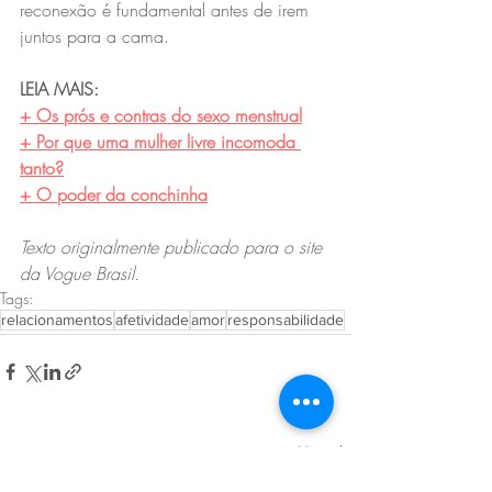
reconexão é fundamental antes de irem 
juntos para a cama.
LEIA MAIS:
+ Os prós e contras do sexo menstrual
+ Por que uma mulher livre incomoda 
tanto?
+ O poder da conchinha
Texto originalmente publicado para o site 
da Vogue Brasil.
Tags:
relacionamentos
afetividade
amor
responsabilidade
Posts recentes
Ver tudo