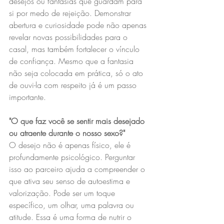
desejos ou fantasias que guardam para 
si por medo de rejeição. Demonstrar 
abertura e curiosidade pode não apenas 
revelar novas possibilidades para o 
casal, mas também fortalecer o vínculo 
de confiança. Mesmo que a fantasia 
não seja colocada em prática, só o ato 
de ouvi-la com respeito já é um passo 
importante.
"O que faz você se sentir mais desejado 
ou atraente durante o nosso sexo?"
O desejo não é apenas físico, ele é 
profundamente psicológico. Perguntar 
isso ao parceiro ajuda a compreender o 
que ativa seu senso de autoestima e 
valorização. Pode ser um toque 
específico, um olhar, uma palavra ou 
atitude. Essa é uma forma de nutrir o 