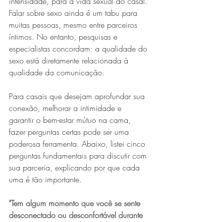
intensidade, para a vida sexual do casal. 
Falar sobre sexo ainda é um tabu para 
muitas pessoas, mesmo entre parceiros 
íntimos. No entanto, pesquisas e 
especialistas concordam: a qualidade do 
sexo está diretamente relacionada à 
qualidade da comunicação.
Para casais que desejam aprofundar sua 
conexão, melhorar a intimidade e 
garantir o bem-estar mútuo na cama, 
fazer perguntas certas pode ser uma 
poderosa ferramenta. Abaixo, listei cinco 
perguntas fundamentais para discutir com 
sua parceria, explicando por que cada 
uma é tão importante.
"Tem algum momento que você se sente 
desconectado ou desconfortável durante 