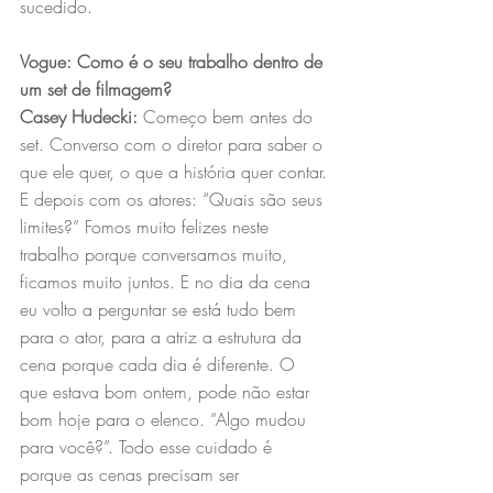
sucedido.
Vogue: Como é o seu trabalho dentro de 
um set de filmagem?
Casey Hudecki:
 Começo bem antes do 
set. Converso com o diretor para saber o 
que ele quer, o que a história quer contar. 
E depois com os atores: “Quais são seus 
limites?” Fomos muito felizes neste 
trabalho porque conversamos muito, 
ficamos muito juntos. E no dia da cena 
eu volto a perguntar se está tudo bem 
para o ator, para a atriz a estrutura da 
cena porque cada dia é diferente. O 
que estava bom ontem, pode não estar 
bom hoje para o elenco. “Algo mudou 
para você?”. Todo esse cuidado é 
porque as cenas precisam ser 