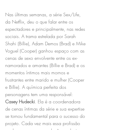
Nas últimas semanas, a série Sex/Life, 
da Netflix, deu o que falar entre os 
espectadores e principalmente, nas redes 
sociais. A trama estrelada por Sarah 
Shahi (Billie), Adam Demos (Brad) e Mike 
Voguel (Cooper) ganhou espaço com as 
cenas de sexo envolvente entre os ex-
namorados e amantes (Billie e Brad) e os 
momentos íntimos mais mornos e 
frustrantes entre marido e mulher (Cooper 
e Billie). A química perfeita dos 
personagens tem uma responsável: 
Casey Hudecki
. Ela é a coordenadora 
de cenas íntimas da série e sua expertise 
se tornou fundamental para o sucesso do 
projeto. Cada vez mais essa profissão 