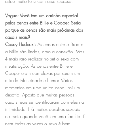
estou muito feliz com esse sucesso!
Vogue: Você tem um carinho especial 
pelas cenas entre Billie e Cooper. Seria 
porque as cenas são mais próximas dos 
casais reais? 
Casey Hudecki:
 As cenas entre o Brad e 
a Billie são lindas, amo a conexão. Mas 
é mais raro realizar no set o sexo com 
insatisfação. As cenas entre Billie e 
Cooper eram complexas por serem um 
mix de infelicidade e humor. Vários 
momentos em uma única cena. Foi um 
desafio. Aposto que muitas pessoas, 
casais reais se identificaram com eles na 
intimidade. Há muitos desafios sexuais 
no meio quando você tem uma família. E 
nem todas as vezes o sexo é bem-