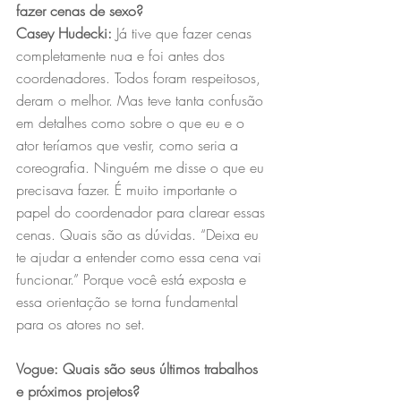
fazer cenas de sexo?
Casey Hudecki:
 Já tive que fazer cenas 
completamente nua e foi antes dos 
coordenadores. Todos foram respeitosos, 
deram o melhor. Mas teve tanta confusão 
em detalhes como sobre o que eu e o 
ator teríamos que vestir, como seria a 
coreografia. Ninguém me disse o que eu 
precisava fazer. É muito importante o 
papel do coordenador para clarear essas 
cenas. Quais são as dúvidas. “Deixa eu 
te ajudar a entender como essa cena vai 
funcionar.” Porque você está exposta e 
essa orientação se torna fundamental 
para os atores no set. 
Vogue: Quais são seus últimos trabalhos 
e próximos projetos?