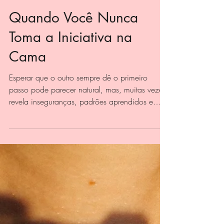
4 de mar.
Quando Você Nunca
Toma a Iniciativa na
Cama
Esperar que o outro sempre dê o primeiro
passo pode parecer natural, mas, muitas vezes,
revela inseguranças, padrões aprendidos e
uma desconexão sutil com o próprio desejo.