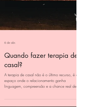
6 de abr.
Quando fazer terapia de
casal?
A terapia de casal não é o último recurso, é o
espaço onde o relacionamento ganha
linguagem, compreensão e a chance real de
se transformar antes do desgaste virar distância.