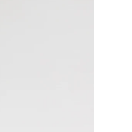
carinho tranquilo, constante, previsível. O
desejo diminuiu.