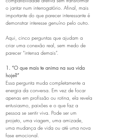
compatibilidade afetiva sem transformar 
o jantar num interrogatório. Afinal, mais 
importante do que parecer interessante é 
demonstrar interesse genuíno pelo outro.
Aqui, cinco perguntas que ajudam a 
criar uma conexão real, sem medo de 
parecer “intensa demais”.
1. “O que mais te anima na sua vida 
hoje?”
Essa pergunta muda completamente a 
energia da conversa. Em vez de focar 
apenas em profissão ou rotina, ela revela 
entusiasmo, paixões e o que faz a 
pessoa se sentir viva. Pode ser um 
projeto, uma viagem, uma amizade, 
uma mudança de vida ou até uma nova 
fase emocional.