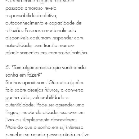
A forma como alguém fala sobre 
passado amoroso revela 
responsabilidade afetiva, 
autoconhecimento e capacidade de 
reflexão. Pessoas emocionalmente 
disponíveis costumam responder com 
naturalidade, sem transformar ex-
relacionamentos em campo de batalha.
5. “Tem alguma coisa que você ainda 
sonha em fazer?”
Sonhos aproximam. Quando alguém 
fala sobre desejos futuros, a conversa 
ganha vida, vulnerabilidade e 
autenticidade. Pode ser aprender uma 
língua, mudar de cidade, escrever um 
livro ou simplesmente desacelerar.
Mais do que o sonho em si, interessa 
perceber se aquela pessoa ainda cultiva 