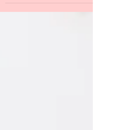
tradicionais e importantes veículos do
jornalismo no...