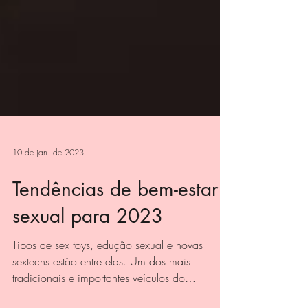
10 de jan. de 2023
Tendências de bem-estar
sexual para 2023
Tipos de sex toys, edução sexual e novas
sextechs estão entre elas. Um dos mais