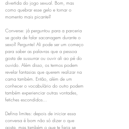
divertida do jogo sexual. Bom, mas 
como quebrar esse gelo e tornar o 
momento mais picante?
Converse: já perguntou para a parceria 
se gosta de falar sacanagem durante o 
sexo? Pergunte! Ali pode ser um começo 
para saber as palavras que a pessoa 
gosta de sussurrar ou ouvir ali ao pé do 
ouvido. Além disso, os termos podem 
revelar fantasias que querem realizar na 
cama também. Então, além de um 
conhecer o vocabulário do outro podem 
também experienciar outras vontades, 
fetiches escondidos...
Defina limites: depois de iniciar essa 
conversa é bom não só dizer o que 
gosta, mas também o que te faria se 