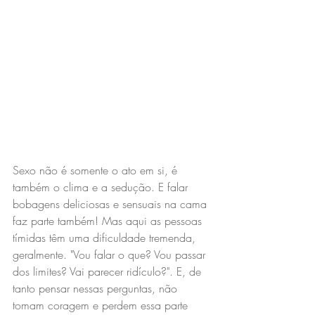
Sexo não é somente o ato em si, é 
também o clima e a sedução. E falar 
bobagens deliciosas e sensuais na cama 
faz parte também! Mas aqui as pessoas 
tímidas têm uma dificuldade tremenda, 
geralmente. "Vou falar o que? Vou passar 
dos limites? Vai parecer ridículo?". E, de 
tanto pensar nessas perguntas, não 
tomam coragem e perdem essa parte 