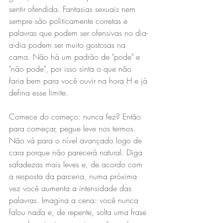
sentir ofendida. Fantasias sexuais nem 
sempre são politicamente corretas e 
palavras que podem ser ofensivas no dia-
a-dia podem ser muito gostosas na 
cama. Não há um padrão de "pode" e 
"não pode", por isso sinta o que não 
faria bem para você ouvir na hora H e já 
defina esse limite.
Comece do começo: nunca fez? Então 
para começar, pegue leve nos termos. 
Não vá para o nível avançado logo de 
cara porque não parecerá natural. Diga 
safadezas mais leves e, de acordo com 
a resposta da parceria, numa próxima 
vez você aumenta a intensidade das 
palavras. Imagina a cena: você nunca 
falou nada e, de repente, solta uma frase 