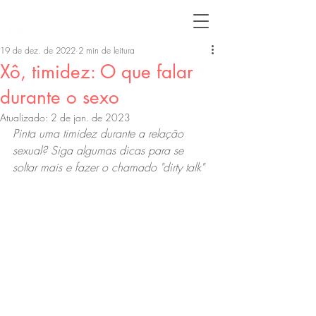
19 de dez. de 2022
2 min de leitura
Xô, timidez: O que falar
durante o sexo
Atualizado:
2 de jan. de 2023
Pinta uma timidez durante a relação 
sexual? Siga algumas dicas para se 
soltar mais e fazer o chamado "dirty talk"