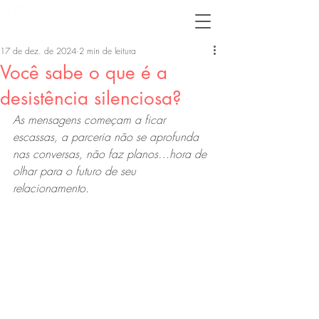
17 de dez. de 2024
2 min de leitura
Você sabe o que é a
desistência silenciosa?
As mensagens começam a ficar 
escassas, a parceria não se aprofunda 
nas conversas, não faz planos…hora de 
olhar para o futuro de seu 
relacionamento.