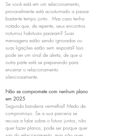
Se você está em um relacionamento, 
provavelmente está acostumado a passar 
bastante tempo junto.  Mas caso tenha 
notado que, de repente, seus encontros 
noturnos habituais pararam? Suas 
mensagens estão sendo ignoradas ou 
suas ligações estão sem resposta? Isso 
pode ser um sinal de alerta, de que a 
outra parte está se preparando para 
encerrar o relacionamento 
silenciosamente. 
Não se compromete com nenhum plano 
em 2025
Segunda bandeira vermelha? Medo de 
compromisso. Se a sua parceria se 
recusa a falar sobre o futuro juntos, não 
quer fazer planos, pode ser porque quer 
sair do relacionamento, mas não quer 