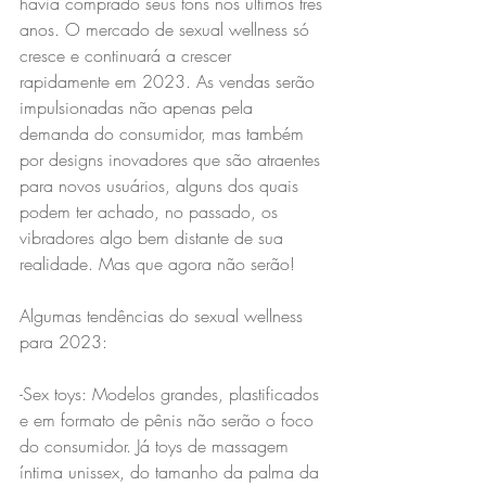
havia comprado seus tons nos últimos três 
anos. O mercado de sexual wellness só 
cresce e continuará a crescer 
rapidamente em 2023. As vendas serão 
impulsionadas não apenas pela 
demanda do consumidor, mas também 
por designs inovadores que são atraentes 
para novos usuários, alguns dos quais 
podem ter achado, no passado, os 
vibradores algo bem distante de sua 
realidade. Mas que agora não serão!
Algumas tendências do sexual wellness 
para 2023:
-Sex toys: Modelos grandes, plastificados 
e em formato de pênis não serão o foco 
do consumidor. Já toys de massagem 
íntima unissex, do tamanho da palma da 