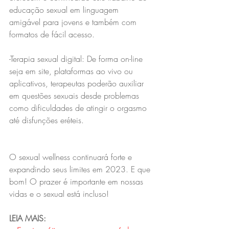
educação sexual em linguagem 
amigável para jovens e também com 
formatos de fácil acesso.
-Terapia sexual digital: De forma on-line 
seja em site, plataformas ao vivo ou 
aplicativos, terapeutas poderão auxiliar 
em questões sexuais desde problemas 
como dificuldades de atingir o orgasmo 
até disfunções eréteis.
O sexual wellness continuará forte e 
expandindo seus limites em 2023. E que 
bom! O prazer é importante em nossas 
vidas e o sexual está incluso!
LEIA MAIS: