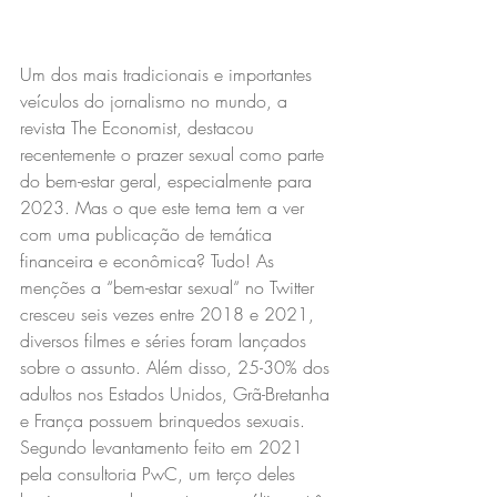
Um dos mais tradicionais e importantes 
veículos do jornalismo no mundo, a 
revista The Economist, destacou 
recentemente o prazer sexual como parte 
do bem-estar geral, especialmente para 
2023. Mas o que este tema tem a ver 
com uma publicação de temática 
financeira e econômica? Tudo! As 
menções a “bem-estar sexual“ no Twitter 
cresceu seis vezes entre 2018 e 2021, 
diversos filmes e séries foram lançados 
sobre o assunto. Além disso, 25-30% dos 
adultos nos Estados Unidos, Grã-Bretanha 
e França possuem brinquedos sexuais. 
Segundo levantamento feito em 2021 
pela consultoria PwC, um terço deles 