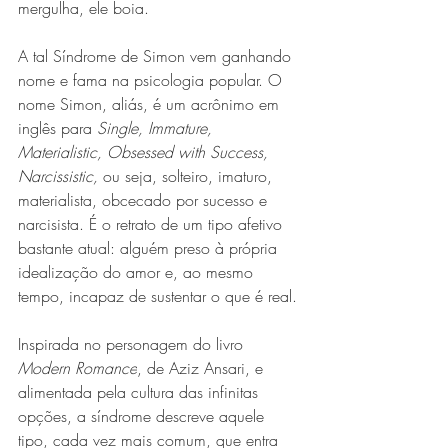
mergulha, ele boia.
A tal Síndrome de Simon vem ganhando 
nome e fama na psicologia popular. O 
nome Simon, aliás, é um acrônimo em 
inglês para 
Single, Immature, 
Materialistic, Obsessed with Success, 
Narcissistic, 
ou seja, solteiro, imaturo, 
materialista, obcecado por sucesso e 
narcisista. É o retrato de um tipo afetivo 
bastante atual: alguém preso à própria 
idealização do amor e, ao mesmo 
tempo, incapaz de sustentar o que é real.
Inspirada no personagem do livro 
Modern Romance
, de Aziz Ansari, e 
alimentada pela cultura das infinitas 
opções, a síndrome descreve aquele 
tipo, cada vez mais comum, que entra 