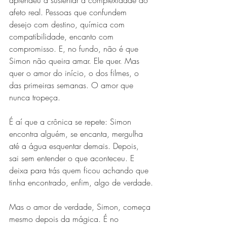
afeto real. Pessoas que confundem 
desejo com destino, química com 
compatibilidade, encanto com 
compromisso. E, no fundo, não é que 
Simon não queira amar. Ele quer. Mas 
quer o amor do início, o dos filmes, o 
das primeiras semanas. O amor que 
nunca tropeça.
É aí que a crônica se repete: Simon 
encontra alguém, se encanta, mergulha 
até a água esquentar demais. Depois, 
sai sem entender o que aconteceu. E 
deixa para trás quem ficou achando que 
tinha encontrado, enfim, algo de verdade.
Mas o amor de verdade, Simon, começa 
mesmo depois da mágica. É no 