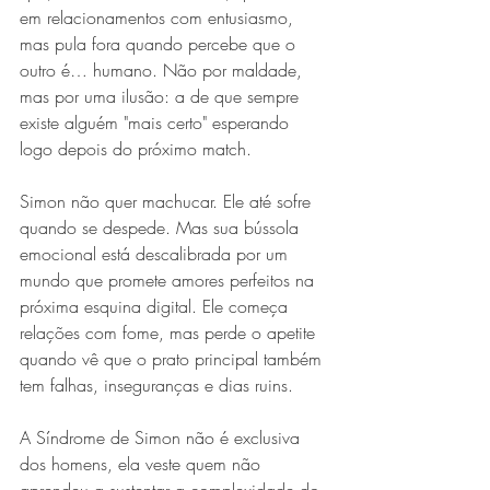
em relacionamentos com entusiasmo, 
mas pula fora quando percebe que o 
outro é… humano. Não por maldade, 
mas por uma ilusão: a de que sempre 
existe alguém "mais certo" esperando 
logo depois do próximo match.
Simon não quer machucar. Ele até sofre 
quando se despede. Mas sua bússola 
emocional está descalibrada por um 
mundo que promete amores perfeitos na 
próxima esquina digital. Ele começa 
relações com fome, mas perde o apetite 
quando vê que o prato principal também 
tem falhas, inseguranças e dias ruins.
A Síndrome de Simon não é exclusiva 
dos homens, ela veste quem não 
aprendeu a sustentar a complexidade do 