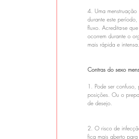
4. Uma menstruação m
durante este período
fluxo. Acredita-se qu
ocorrem durante o or
mais rápida e intensa
Contras do sexo mens
1. Pode ser confuso,
posições. Ou o prepar
de desejo. 
2. O risco de infecçã
fica mais aberto para