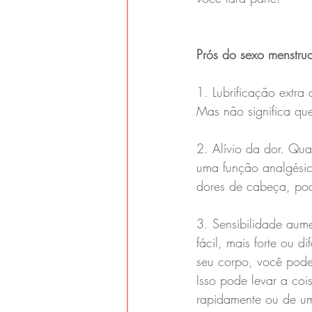
Prós do sexo menstrua
1. Lubrificação extr
Mas não significa que
2. Alívio da dor. Qu
uma função analgésica
dores de cabeça, pode
3. Sensibilidade aum
fácil, mais forte ou d
seu corpo, você pode 
Isso pode levar a coi
rapidamente ou de um