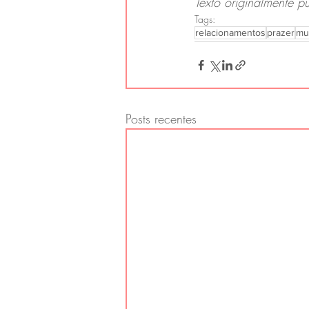
Texto originalmente p
Tags:
relacionamentos
prazer
mu
Posts recentes