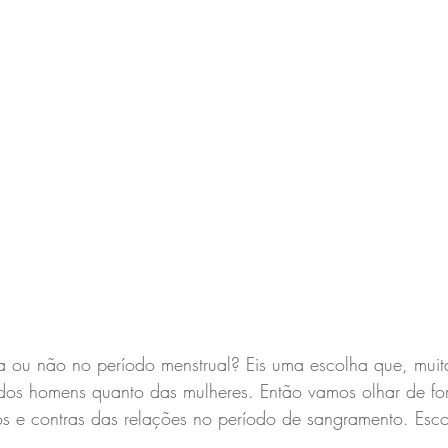
a ou não no período menstrual? Eis uma escolha que, muita
 dos homens quanto das mulheres. Então vamos olhar de fo
 prós e contras das relações no período de sangramento. Esco