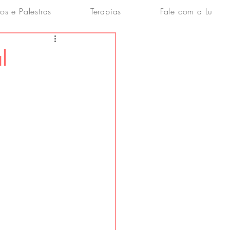
os e Palestras
Terapias
Fale com a Lu
l