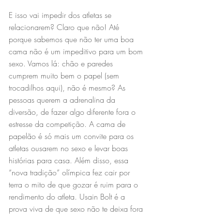
E isso vai impedir dos atletas se 
relacionarem? Claro que não! Até 
porque sabemos que não ter uma boa 
cama não é um impeditivo para um bom 
sexo. Vamos lá: chão e paredes 
cumprem muito bem o papel (sem 
trocadilhos aqui), não é mesmo? As 
pessoas querem a adrenalina da 
diversão, de fazer algo diferente fora o 
estresse da competição. A cama de 
papelão é só mais um convite para os 
atletas ousarem no sexo e levar boas 
histórias para casa. Além disso, essa 
“nova tradição” olímpica fez cair por 
terra o mito de que gozar é ruim para o 
rendimento do atleta. Usain Bolt é a 
prova viva de que sexo não te deixa fora 