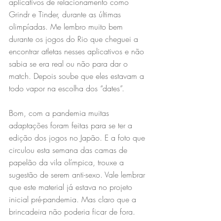
aplicativos de relacionamento como 
Grindr e Tinder, durante as últimas 
olimpíadas. Me lembro muito bem 
durante os jogos do Rio que cheguei a 
encontrar atletas nesses aplicativos e não 
sabia se era real ou não para dar o 
match. Depois soube que eles estavam a 
todo vapor na escolha dos “dates”.  
Bom, com a pandemia muitas 
adaptações foram feitas para se ter a 
edição dos jogos no Japão. E a foto que 
circulou esta semana das camas de 
papelão da vila olímpica, trouxe a 
sugestão de serem anti-sexo. Vale lembrar 
que este material já estava no projeto 
inicial pré-pandemia. Mas claro que a 
brincadeira não poderia ficar de fora.