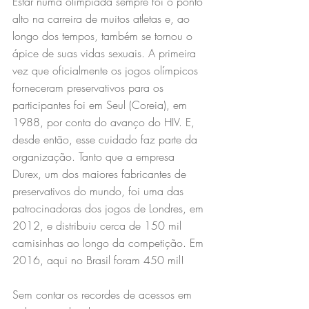
Estar numa olimpíada sempre foi o ponto 
alto na carreira de muitos atletas e, ao 
longo dos tempos, também se tornou o 
ápice de suas vidas sexuais. A primeira 
vez que oficialmente os jogos olímpicos 
forneceram preservativos para os 
participantes foi em Seul (Coreia), em 
1988, por conta do avanço do HIV. E, 
desde então, esse cuidado faz parte da 
organização. Tanto que a empresa 
Durex, um dos maiores fabricantes de 
preservativos do mundo, foi uma das 
patrocinadoras dos jogos de Londres, em 
2012, e distribuiu cerca de 150 mil 
camisinhas ao longo da competição. Em 
2016, aqui no Brasil foram 450 mil!
Sem contar os recordes de acessos em 