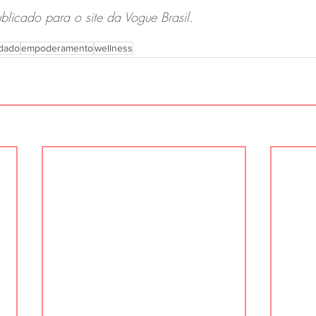
ublicado para o site da Vogue Brasil.
idado
empoderamento
wellness