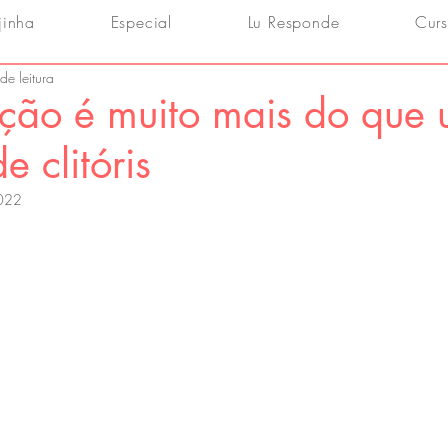
jinha
Especial
Lu Responde
Curs
de leitura
ção é muito mais do que
e clitóris
2022