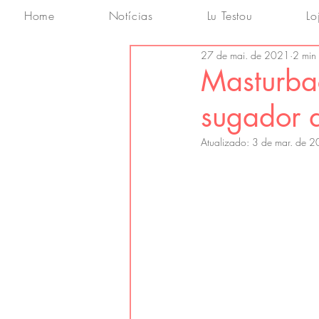
Home
Notícias
Lu Testou
Lo
27 de mai. de 2021
2 min 
Masturba
sugador d
Atualizado:
3 de mar. de 