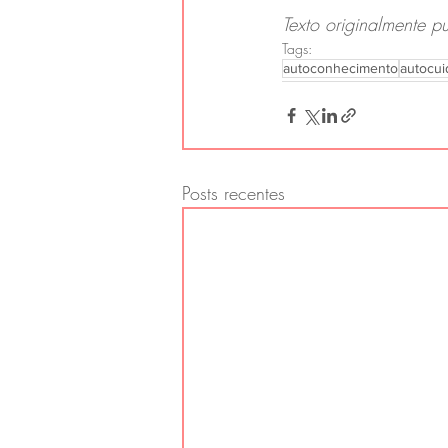
Texto originalmente p
Tags:
autoconhecimento
autocu
Posts recentes