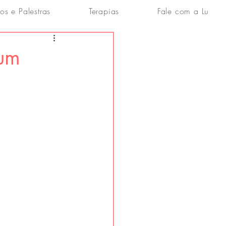
os e Palestras
Terapias
Fale com a Lu
 um