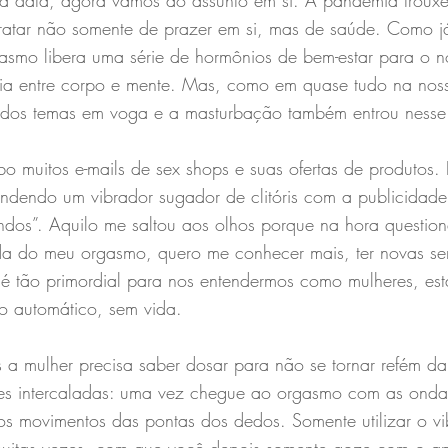
a data, agora vamos ao assunto em si. A pandemia trouxe 
tratar não somente de prazer em si, mas de saúde. Como já
asmo libera uma série de hormônios de bem-estar para o n
ia entre corpo e mente. Mas, como em quase tudo na noss
ta dos temas em voga e a masturbação também entrou nesse
bo muitos e-mails de sex shops e suas ofertas de produtos.
dendo um vibrador sugador de clitóris com a publicidade
os”. Aquilo me saltou aos olhos porque na hora questione
a do meu orgasmo, quero me conhecer mais, ter novas se
é tão primordial para nos entendermos como mulheres, est
o automático, sem vida.
 a mulher precisa saber dosar para não se tornar refém da
s intercaladas: uma vez chegue ao orgasmo com as ondas a
s movimentos das pontas dos dedos. Somente utilizar o vib