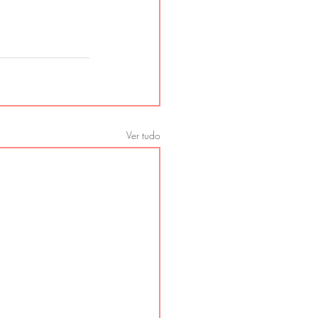
Ver tudo