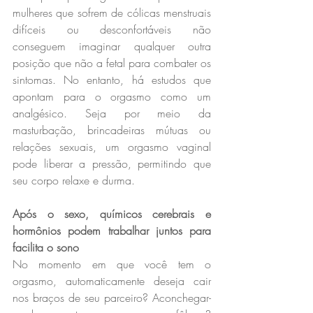
mulheres que sofrem de cólicas menstruais 
difíceis ou desconfortáveis ​​não 
conseguem imaginar qualquer outra 
posição que não a fetal para combater os 
sintomas. No entanto, há estudos que 
apontam para o orgasmo como um 
analgésico. Seja por meio da 
masturbação, brincadeiras mútuas ou 
relações sexuais, um orgasmo vaginal 
pode liberar a pressão, permitindo que 
seu corpo relaxe e durma.
Após o sexo, químicos cerebrais e 
hormônios podem trabalhar juntos para 
facilita o sono
No momento em que você tem o 
orgasmo, automaticamente deseja cair 
nos braços de seu parceiro? Aconchegar-