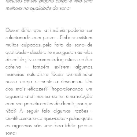
recursos de seu próprio corpo e verá uma 
melhora na qualidade do sono.
Quem diria que a insônia poderia ser 
solucionada com prazer…Embora existam 
muitos culpados pela falta do sono de 
qualidade - desde o tempo gasto nas telas 
de celular, tv e computador, estresse até a 
cafeína - também existem algumas 
maneiras naturais e fáceis de estimular 
nosso corpo e mente a descansar. Um 
dos mais eficazes? Proporcionando um 
orgasmo a si mesma ou ter uma relação 
com seu parceiro antes de dormir, por que 
não? A seguir falo algumas razões - 
cientificamente comprovadas - pelas quais 
os orgasmos são uma boa ideia para o 
sono: