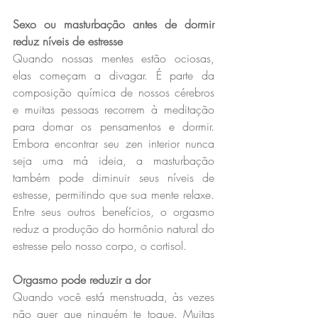
Sexo ou masturbação antes de dormir 
reduz níveis de estresse
Quando nossas mentes estão ociosas, 
elas começam a divagar. É parte da 
composição química de nossos cérebros 
e muitas pessoas recorrem à meditação 
para domar os pensamentos e dormir. 
Embora encontrar seu zen interior nunca 
seja uma má ideia, a masturbação 
também pode diminuir seus níveis de 
estresse, permitindo que sua mente relaxe. 
Entre seus outros benefícios, o orgasmo 
reduz a produção do hormônio natural do 
estresse pelo nosso corpo, o cortisol.
Orgasmo pode reduzir a dor
Quando você está menstruada, às vezes 
não quer que ninguém te toque. Muitas 