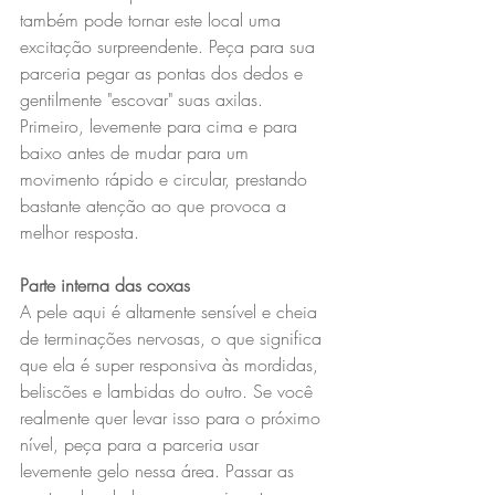
também pode tornar este local uma 
excitação surpreendente. Peça para sua 
parceria pegar as pontas dos dedos e 
gentilmente "escovar" suas axilas. 
Primeiro, levemente para cima e para 
baixo antes de mudar para um 
movimento rápido e circular, prestando 
bastante atenção ao que provoca a 
melhor resposta.
Parte interna das coxas
A pele aqui é altamente sensível e cheia 
de terminações nervosas, o que significa 
que ela é super responsiva às mordidas, 
beliscões e lambidas do outro. Se você 
realmente quer levar isso para o próximo 
nível, peça para a parceria usar 
levemente gelo nessa área. Passar as 