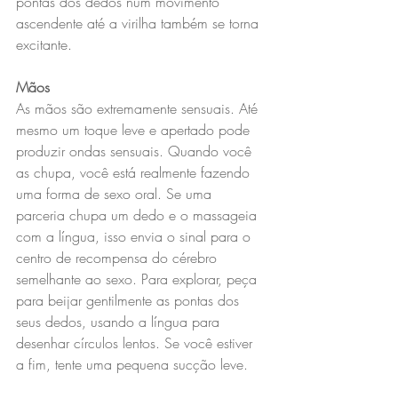
pontas dos dedos num movimento 
ascendente até a virilha também se torna 
excitante.
Mãos
As mãos são extremamente sensuais. Até 
mesmo um toque leve e apertado pode 
produzir ondas sensuais. Quando você 
as chupa, você está realmente fazendo 
uma forma de sexo oral. Se uma 
parceria chupa um dedo e o massageia 
com a língua, isso envia o sinal para o 
centro de recompensa do cérebro 
semelhante ao sexo. Para explorar, peça 
para beijar gentilmente as pontas dos 
seus dedos, usando a língua para 
desenhar círculos lentos. Se você estiver 
a fim, tente uma pequena sucção leve.