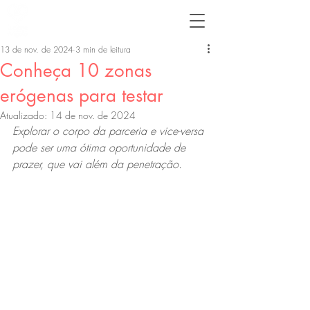
13 de nov. de 2024
3 min de leitura
Conheça 10 zonas
erógenas para testar
Atualizado:
14 de nov. de 2024
Explorar o corpo da parceria e vice-versa 
pode ser uma ótima oportunidade de 
prazer, que vai além da penetração.