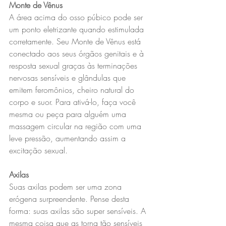
Monte de Vênus
A área acima do osso púbico pode ser 
um ponto eletrizante quando estimulada 
corretamente. Seu Monte de Vênus está 
conectado aos seus órgãos genitais e à 
resposta sexual graças às terminações 
nervosas sensíveis e glândulas que 
emitem feromônios, cheiro natural do 
corpo e suor. Para ativá-lo, faça você 
mesma ou peça para alguém uma 
massagem circular na região com uma 
leve pressão, aumentando assim a 
excitação sexual.
Axilas
Suas axilas podem ser uma zona 
erógena surpreendente. Pense desta 
forma: suas axilas são super sensíveis. A 
mesma coisa que as torna tão sensíveis 