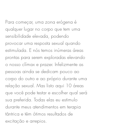
Para começar, uma zona erógena é 
qualquer lugar no corpo que tem uma 
sensibilidade elevada, podendo 
provocar uma resposta sexual quando 
estimulada. E nós temos inúmeras áreas 
prontas para serem exploradas elevando 
o nosso clímax e prazer. Infelizmente as 
pessoas ainda se dedicam pouco ao 
corpo do outro e ao próprio durante uma 
relação sexual. Mas listo aqui 10 áreas 
que você pode testar e escolher qual será 
sua preferida. Todas elas eu estimulo 
durante meus atendimentos em terapia 
tântrica e têm ótimos resultados de 
excitação e arrepios.