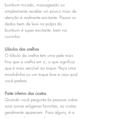
bumbum tocado, massageado ou 
simplesmente receber um pouco mais de 
atenção é realmente excitante. Passar os 
dedos bem de leve na polpa do 
bumbum é super excitante, bem na 
curvinha.
Lóbulos das orelhas
O lóbulo da orelha tem uma pele mais 
fina que a orelha em si, o que significa 
que é mais sensível ao toque. Peça uma 
mordidinha ou um toque leve e veja qual 
você prefere.
Parte inferior das costas
Quando você pergunta às pessoas sobre 
suas zonas erógenas favoritas, as costas 
geralmente aparecem. Para alguns, é a 