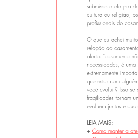
submisso a ela pra d
cultura ou religião, 
profissionais do cas
O que eu achei muito 
relação ao casamento
alerta: "casamento nã
necessidades, é uma c
extremamente importa
que estar com alguém
você evoluir? Isso s
fragilidades tornam 
evoluem juntos e qua
LEIA MAIS:
+ 
Como manter a aten