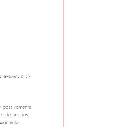
amenteira mais 
o passivamente 
ora de um dos 
asamento 