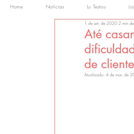
Home
Notícias
Lu Testou
Lo
1 de set. de 2020
2 min de 
Até casa
dificulda
de client
Atualizado:
4 de mar. de 