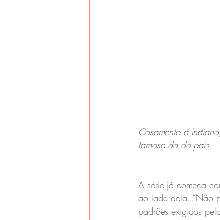
Casamento à Indiana, 
famosa da do país.
A série já começa co
ao lado dela. “Não p
padrões exigidos pel