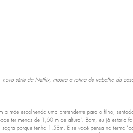
nova série da Netflix, mostra a rotina de trabalho da cas
m a mãe escolhendo uma pretendente para o filho, sentad
ode ter menos de 1,60 m de altura”. Bom, eu já estaria f
a sogra porque tenho 1,58m. E se você pensa no termo "c