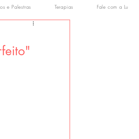
os e Palestras
Terapias
Fale com a Lu
feito"