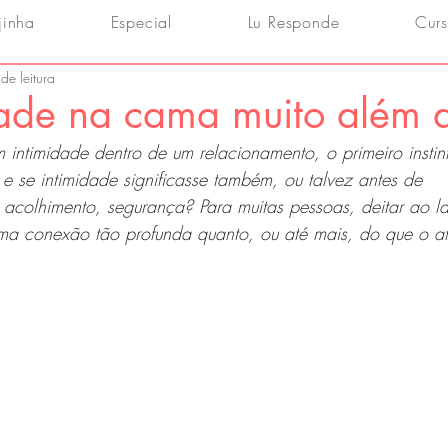
jinha
Especial
Lu Responde
Curs
de leitura
dade na cama muito além 
ntimidade dentro de um relacionamento, o primeiro instint
e se intimidade significasse também, ou talvez antes de 
, acolhimento, segurança? Para muitas pessoas, deitar ao 
a conexão tão profunda quanto, ou até mais, do que o at