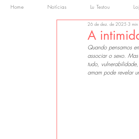
Home
Notícias
Lu Testou
Lo
26 de dez. de 2025
3 min 
A intimi
Quando pensamos em i
associar o sexo. Mas 
tudo, vulnerabilidade
amam pode revelar um