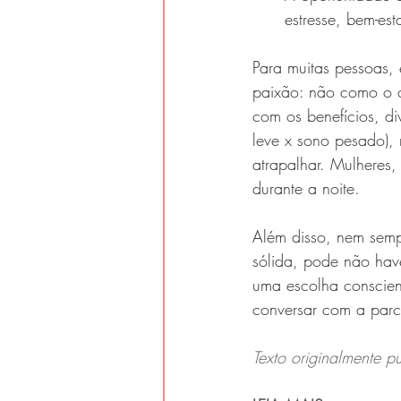
estresse, bem-esta
Para muitas pessoas, 
paixão: não como o c
com os benefícios, di
leve x sono pesado), 
atrapalhar. Mulheres
durante a noite. 
Além disso, nem sempr
sólida, pode não hav
uma escolha conscient
conversar com a parc
Texto originalmente p