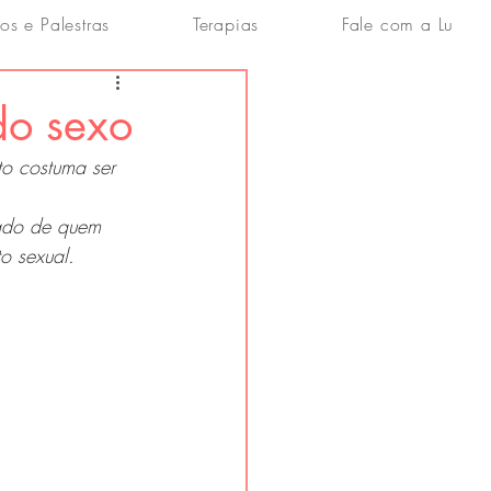
os e Palestras
Terapias
Fale com a Lu
do sexo
o costuma ser 
lado de quem 
o sexual.