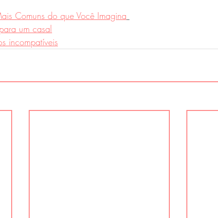
 Mais Comuns do que Você Imagina
para um casal
os incompatíveis