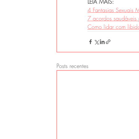
LEIA MAIS:
4 Fantasias Sexuais
7 acordos saudáveis 
Como lidar com libid
Posts recentes