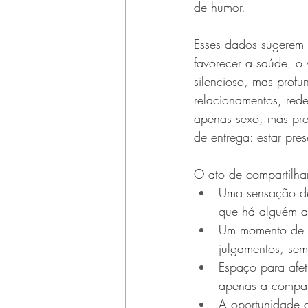
de humor.
Esses dados sugerem 
favorecer a saúde, o 
silencioso, mas prof
relacionamentos, red
apenas sexo, mas pres
de entrega: estar pre
O ato de compartilha
Uma sensação de
que há alguém al
Um momento de vu
julgamentos, se
Espaço para afet
apenas a compa
A oportunidade d