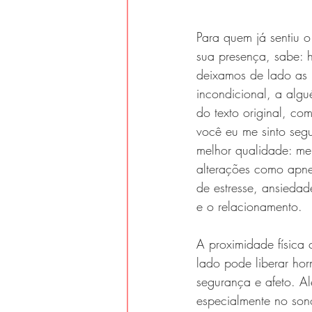
Para quem já sentiu 
sua presença, sabe: 
deixamos de lado as 
incondicional, a alg
do texto original, com
você eu me sinto seg
melhor qualidade: me
alterações como apnei
de estresse, ansieda
e o relacionamento. 
A proximidade física
lado pode liberar ho
segurança e afeto. Al
especialmente no son