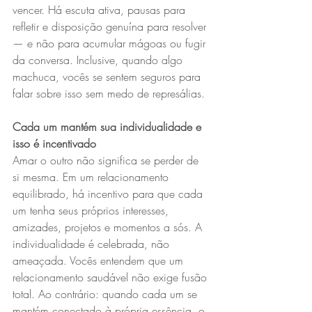
vencer. Há escuta ativa, pausas para 
refletir e disposição genuína para resolver 
— e não para acumular mágoas ou fugir 
da conversa. Inclusive, quando algo 
machuca, vocês se sentem seguros para 
falar sobre isso sem medo de represálias.
Cada um mantém sua individualidade e 
isso é incentivado
Amar o outro não significa se perder de 
si mesma. Em um relacionamento 
equilibrado, há incentivo para que cada 
um tenha seus próprios interesses, 
amizades, projetos e momentos a sós. A 
individualidade é celebrada, não 
ameaçada. Vocês entendem que um 
relacionamento saudável não exige fusão 
total. Ao contrário: quando cada um se 
mantém conectado à própria essência, o 