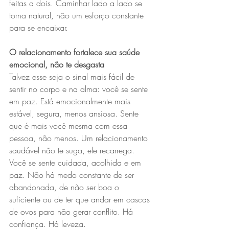
feitas a dois. Caminhar lado a lado se 
torna natural, não um esforço constante 
para se encaixar.
O relacionamento fortalece sua saúde 
emocional, não te desgasta
Talvez esse seja o sinal mais fácil de 
sentir no corpo e na alma: você se sente 
em paz. Está emocionalmente mais 
estável, segura, menos ansiosa. Sente 
que é mais você mesma com essa 
pessoa, não menos. Um relacionamento 
saudável não te suga, ele recarrega. 
Você se sente cuidada, acolhida e em 
paz. Não há medo constante de ser 
abandonada, de não ser boa o 
suficiente ou de ter que andar em cascas 
de ovos para não gerar conflito. Há 
confiança. Há leveza.