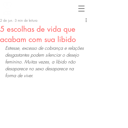
2 de jun.
3 min de leitura
5 escolhas de vida que
acabam com sua libido
Estresse, excesso de cobrança e relações 
desgastantes podem silenciar o desejo 
feminino. Muitas vezes, a libido não 
desaparece no sexo desaparece na 
forma de viver.