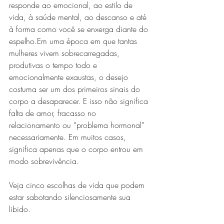
responde ao emocional, ao estilo de 
vida, à saúde mental, ao descanso e até 
à forma como você se enxerga diante do 
espelho.Em uma época em que tantas 
mulheres vivem sobrecarregadas, 
produtivas o tempo todo e 
emocionalmente exaustas, o desejo 
costuma ser um dos primeiros sinais do 
corpo a desaparecer. E isso não significa 
falta de amor, fracasso no 
relacionamento ou “problema hormonal” 
necessariamente. Em muitos casos, 
significa apenas que o corpo entrou em 
modo sobrevivência.
Veja cinco escolhas de vida que podem 
estar sabotando silenciosamente sua 
libido.