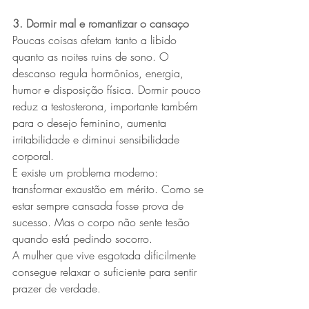
3. Dormir mal e romantizar o cansaço
Poucas coisas afetam tanto a libido 
quanto as noites ruins de sono. O 
descanso regula hormônios, energia, 
humor e disposição física. Dormir pouco 
reduz a testosterona, importante também 
para o desejo feminino, aumenta 
irritabilidade e diminui sensibilidade 
corporal.
E existe um problema moderno: 
transformar exaustão em mérito. Como se 
estar sempre cansada fosse prova de 
sucesso. Mas o corpo não sente tesão 
quando está pedindo socorro.
A mulher que vive esgotada dificilmente 
consegue relaxar o suficiente para sentir 
prazer de verdade.