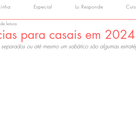
jinha
Especial
Lu Responde
Curs
de leitura
cias para casais em 2024
ir separados ou até mesmo um sabático são algumas estraté