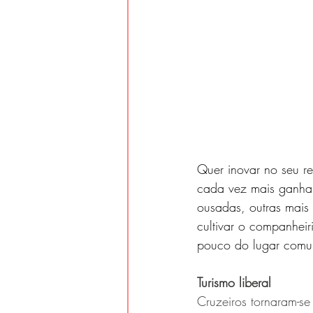
Quer inovar no seu r
cada vez mais ganham
ousadas, outras mais 
cultivar o companhei
pouco do lugar com
Turismo liberal
Cruzeiros tornaram-se