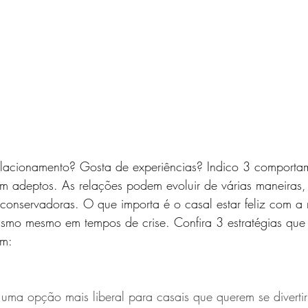
elacionamento? Gosta de experiências? Indico 3 comporta
 adeptos. As relações podem evoluir de várias maneiras,
conservadoras. O que importa é o casal estar feliz com a 
rismo mesmo em tempos de crise. Confira 3 estratégias qu
um:
 uma opção mais liberal para casais que querem se diverti