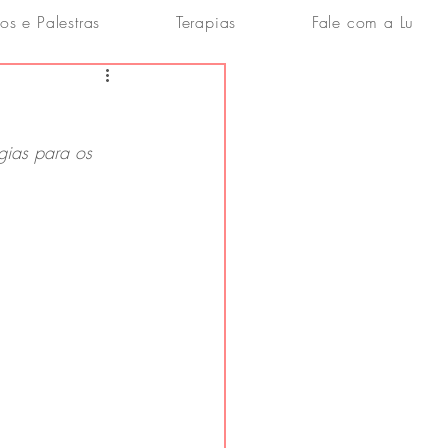
os e Palestras
Terapias
Fale com a Lu
gias para os 