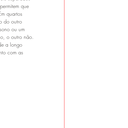
 permitem que 
Em quartos 
o do outro 
 sono ou um 
o, o outro não. 
de a longo 
nto com as 