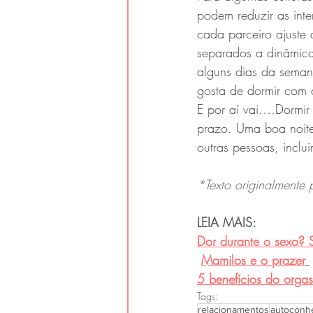
podem reduzir as int
cada parceiro ajuste
separados a dinâmica
alguns dias da sema
gosta de dormir com a
E por aí vai….Dormir 
prazo. Uma boa noite
outras pessoas, inclu
*Texto originalmente 
LEIA MAIS: 
Dor durante o sexo? 
Mamilos e o prazer
5 benefícios do orga
Tags:
relacionamentos
autoconh