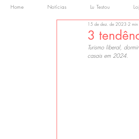
Home
Notícias
Lu Testou
Lo
15 de dez. de 2023
2 min 
3 tendên
Turismo liberal, dorm
casais em 2024.